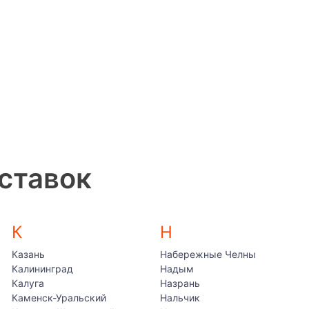
ставок
К
Н
Казань
Набережные Челны
Калининград
Надым
Калуга
Назрань
Каменск-Уральский
Нальчик