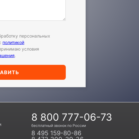
обработку персональных
 с
политикой
принимаю условия
лашения
.
РАВИТЬ
8 800 777-06-73
и
бесплатный звонок по России
8 495 159-80-86