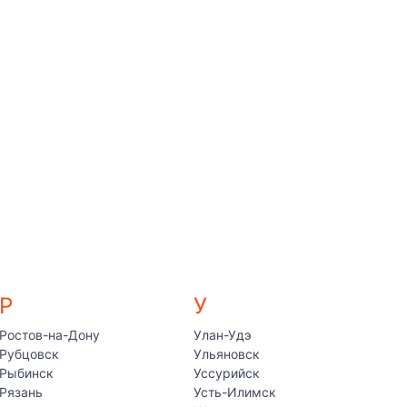
Р
У
Ростов-на-Дону
Улан-Удэ
Рубцовск
Ульяновск
Рыбинск
Уссурийск
Рязань
Усть-Илимск