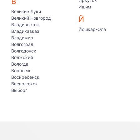
В
Иркутск
Ишим
Великие Луки
Й
Великий Новгород
Владивосток
Йошкар-Ола
Владикавказ
Владимир
Волгоград
Волгодонск
Волжский
Вологда
Воронеж
Воскресенск
Всеволожск
Выборг