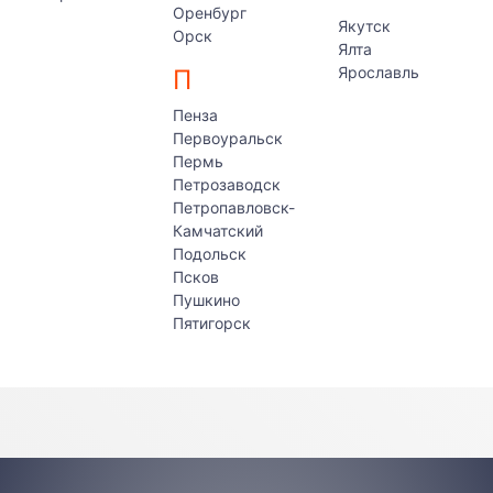
Оренбург
Якутск
Орск
Ялта
Ярославль
П
Пенза
Первоуральск
Пермь
Петрозаводск
Петропавловск-
Камчатский
Подольск
Псков
Пушкино
Пятигорск