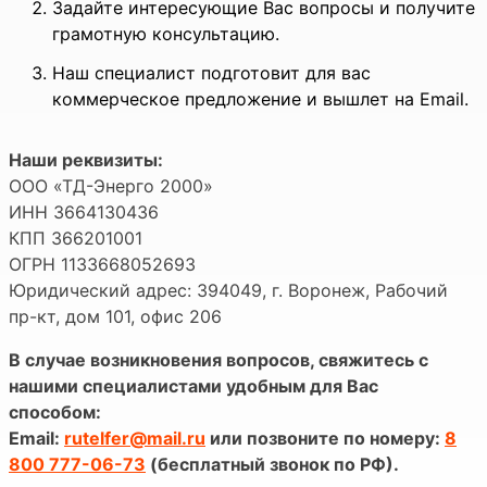
Задайте интересующие Вас вопросы и получите
грамотную консультацию.
Наш специалист подготовит для вас
коммерческое предложение и вышлет на Email.
Наши реквизиты:
ООО «ТД-Энерго 2000»
ИНН 3664130436
КПП 366201001
ОГРН 1133668052693
Юридический адрес: 394049, г. Воронеж, Рабочий
пр-кт, дом 101, офис 206
В случае возникновения вопросов, свяжитесь с
нашими специалистами удобным для Вас
способом:
Email:
rutelfer@mail.ru
или позвоните по номеру:
8
800 777-06-73
(бесплатный звонок по РФ).