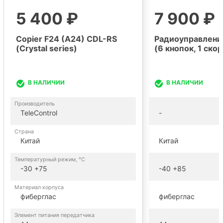
5 400 ₽
7 900 ₽
Copier F24 (A24) CDL-RS
Радиоуправлени
(Crystal series)
(6 кнопок, 1 ско
В НАЛИЧИИ
В НАЛИЧИИ
Производитель
TeleControl
-
Страна
Китай
Китай
Температурный режим, °С
-30 +75
-40 +85
Материал корпуса
фиберглас
фиберглас
Элемент питания передатчика