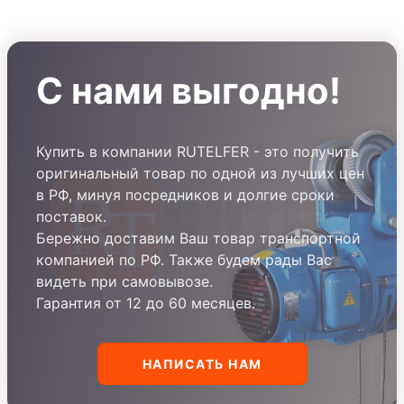
С нами выгодно!
Купить в компании RUTELFER - это получить
оригинальный товар по одной из лучших цен
в РФ, минуя посредников и долгие сроки
поставок.
Бережно доставим Ваш товар транспортной
компанией по РФ. Также будем рады Вас
видеть при самовывозе.
Гарантия от 12 до 60 месяцев.
НАПИСАТЬ НАМ