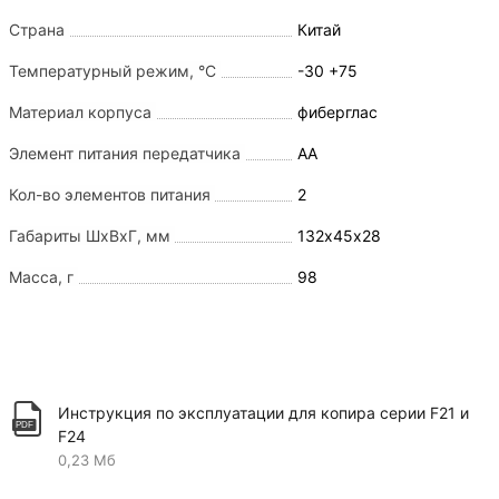
Страна
Китай
Температурный режим, °С
-30 +75
Материал корпуса
фиберглас
Элемент питания передатчика
АА
Кол-во элементов питания
2
Габариты ШхВхГ, мм
132х45х28
Масса, г
98
Инструкция по эксплуатации для копира серии F21 и
F24
0,23 Мб