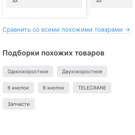
АА
АА
Сравнить со всеми похожими товарами →
Подборки похожих товаров
Односкоростное
Двухскоростное
6 кнопок
8 кнопок
TELECRANE
Запчасти