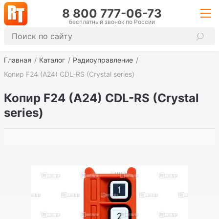
8 800 777-06-73
бесплатный звонок по России
Главная
Каталог
Радиоуправление
Копир F24 (A24) CDL-RS (Crystal series)
Копир F24 (A24) CDL-RS (Crystal
series)