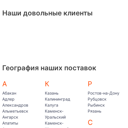
Наши довольные клиенты
География наших поставок
А
К
Р
Абакан
Казань
Ростов-на-Дону
Адлер
Калининград
Рубцовск
Александров
Калуга
Рыбинск
Альметьевск
Каменск-
Рязань
Ангарск
Уральский
С
Апатиты
Каменск-