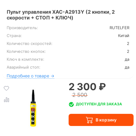
Пульт управления XAC-A2913Y (2 кнопки, 2
скорости + СТОП + КЛЮЧ)
Производитель:
RUTELFER
Страна:
Китай
Количество скоростей:
2
Количество кнопок:
2
Ключ в комплекте:
да
Аварийный стоп:
да
Подробнее о товаре →
2 300 ₽
2 500
ДОСТУПЕН ДЛЯ ЗАКАЗА