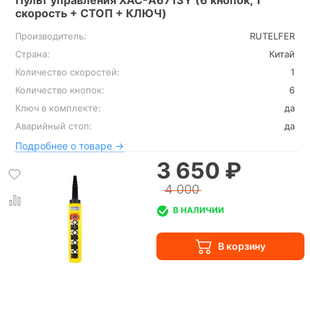
Пульт управления XAC-A6713Y (6 кнопок, 1
скорость + СТОП + КЛЮЧ)
Производитель:
RUTELFER
Страна:
Китай
Количество скоростей:
1
Количество кнопок:
6
Ключ в комплекте:
да
Аварийный стоп:
да
Подробнее о товаре →
3 650 ₽
4 000
В НАЛИЧИИ