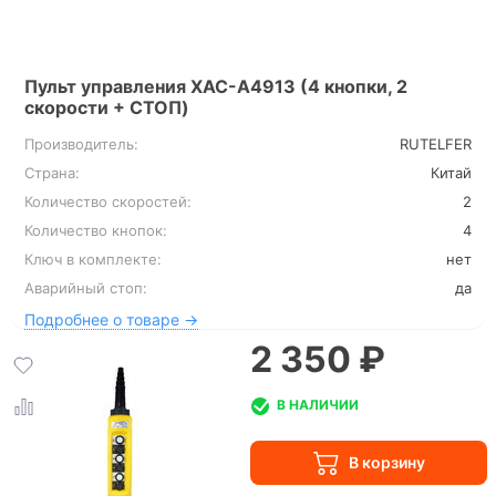
Пульт управления XAC-A4913 (4 кнопки, 2
скорости + СТОП)
Производитель:
RUTELFER
Страна:
Китай
Количество скоростей:
2
Количество кнопок:
4
Ключ в комплекте:
нет
Аварийный стоп:
да
Подробнее о товаре →
2 350 ₽
В НАЛИЧИИ