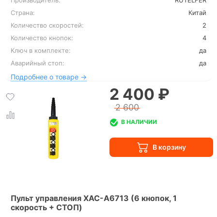
Производитель:
RUTELFER
Страна:
Китай
Количество скоростей:
2
Количество кнопок:
4
Ключ в комплекте:
да
Аварийный стоп:
да
Подробнее о товаре →
2 400 ₽
2 600
В НАЛИЧИИ
Пульт управления XAC-A6713 (6 кнопок, 1
скорость + СТОП)