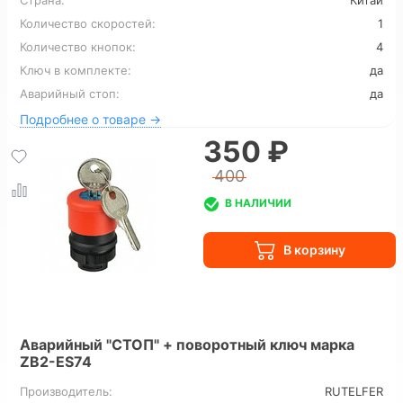
Страна:
Китай
Количество скоростей:
1
Количество кнопок:
4
Ключ в комплекте:
да
Аварийный стоп:
да
Подробнее о товаре →
350 ₽
400
В НАЛИЧИИ
Аварийный "СТОП" + поворотный ключ марка
ZB2-ES74
Производитель:
RUTELFER