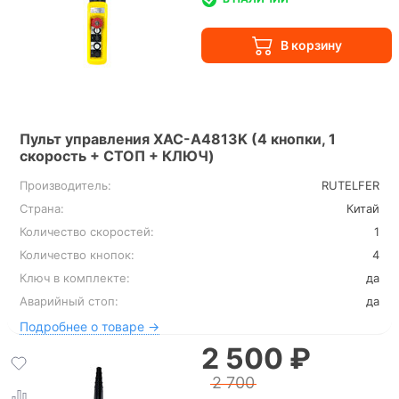
Пульт управления XAC-A4813K (4 кнопки, 1
скорость + СТОП + КЛЮЧ)
Производитель:
RUTELFER
Страна:
Китай
Количество скоростей:
1
Количество кнопок:
4
Ключ в комплекте:
да
Аварийный стоп:
да
Подробнее о товаре →
2 500 ₽
2 700