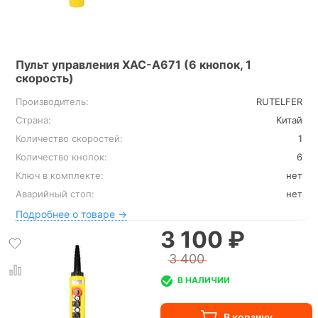
Пульт управления XAC-A671 (6 кнопок, 1
скорость)
Производитель:
RUTELFER
Страна:
Китай
Количество скоростей:
1
Количество кнопок:
6
Ключ в комплекте:
нет
Аварийный стоп:
нет
Подробнее о товаре →
3 100 ₽
3 400
В НАЛИЧИИ