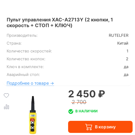
Пульт управления XAC-A2713Y (2 кнопки, 1
скорость + СТОП + КЛЮЧ)
Производитель:
RUTELFER
Страна:
Китай
Количество скоростей:
1
Количество кнопок:
2
Ключ в комплекте:
да
Аварийный стоп:
да
Подробнее о товаре →
2 450 ₽
2 700
В НАЛИЧИИ