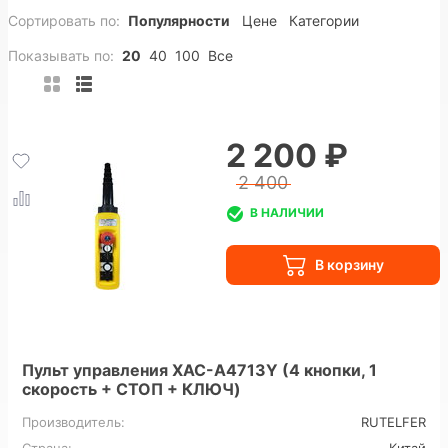
Сортировать по:
Популярности
Цене
Категории
Показывать по:
20
40
100
Все
2 200 ₽
2 400
В НАЛИЧИИ
Пульт управления XAC-A4713Y (4 кнопки, 1
скорость + СТОП + КЛЮЧ)
Производитель:
RUTELFER