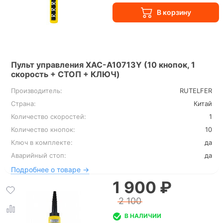
Пульт управления XAC-A10713Y (10 кнопок, 1
скорость + СТОП + КЛЮЧ)
Производитель:
RUTELFER
Страна:
Китай
Количество скоростей:
1
Количество кнопок:
10
Ключ в комплекте:
да
Аварийный стоп:
да
Подробнее о товаре →
1 900 ₽
2 100
В НАЛИЧИИ