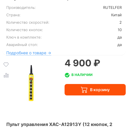
Производитель:
RUTELFER
Страна:
Китай
Количество скоростей:
2
Количество кнопок:
10
Ключ в комплекте:
да
Аварийный стоп:
да
Подробнее о товаре →
4 900 ₽
В НАЛИЧИИ
Пульт управления XAC-A12913Y (12 кнопок, 2