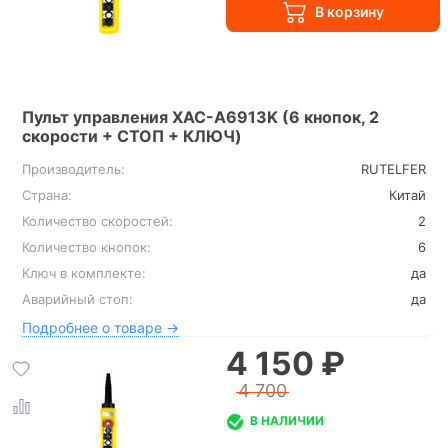
Пульт управления XAC-A6913K (6 кнопок, 2
скорости + СТОП + КЛЮЧ)
Производитель:
RUTELFER
Страна:
Китай
Количество скоростей:
2
Количество кнопок:
6
Ключ в комплекте:
да
Аварийный стоп:
да
Подробнее о товаре →
4 150 ₽
4 700
В НАЛИЧИИ