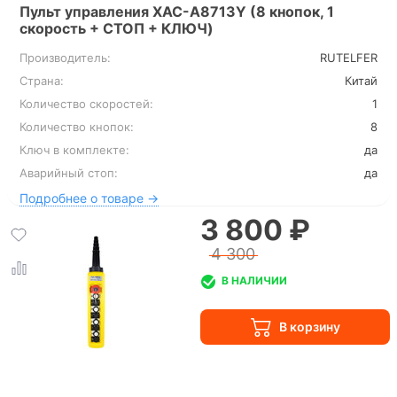
Пульт управления XAC-A8713Y (8 кнопок, 1
скорость + СТОП + КЛЮЧ)
Производитель:
RUTELFER
Страна:
Китай
Количество скоростей:
1
Количество кнопок:
8
Ключ в комплекте:
да
Аварийный стоп:
да
Подробнее о товаре →
3 800 ₽
4 300
В НАЛИЧИИ