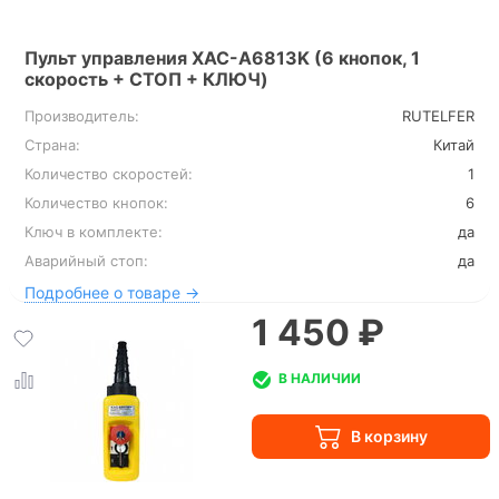
Пульт управления XAC-A6813K (6 кнопок, 1
скорость + СТОП + КЛЮЧ)
Производитель:
RUTELFER
Страна:
Китай
Количество скоростей:
1
Количество кнопок:
6
Ключ в комплекте:
да
Аварийный стоп:
да
Подробнее о товаре →
1 450 ₽
В НАЛИЧИИ