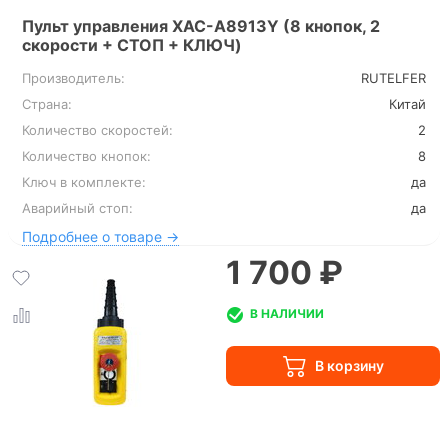
Пульт управления XAC-A8913Y (8 кнопок, 2
скорости + СТОП + КЛЮЧ)
Производитель:
RUTELFER
Страна:
Китай
Количество скоростей:
2
Количество кнопок:
8
Ключ в комплекте:
да
Аварийный стоп:
да
Подробнее о товаре →
1 700 ₽
В НАЛИЧИИ