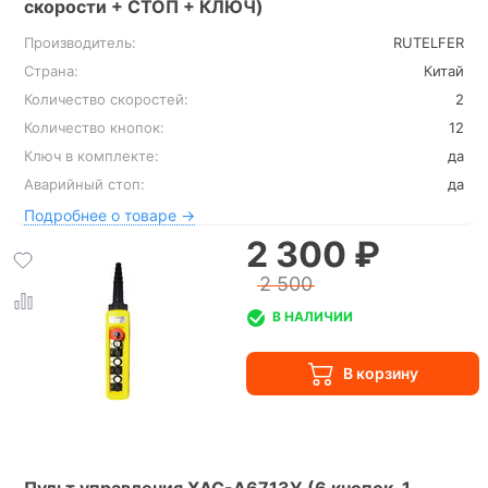
скорости + СТОП + КЛЮЧ)
Производитель:
RUTELFER
Страна:
Китай
Количество скоростей:
2
Количество кнопок:
12
Ключ в комплекте:
да
Аварийный стоп:
да
Подробнее о товаре →
2 300 ₽
2 500
В НАЛИЧИИ