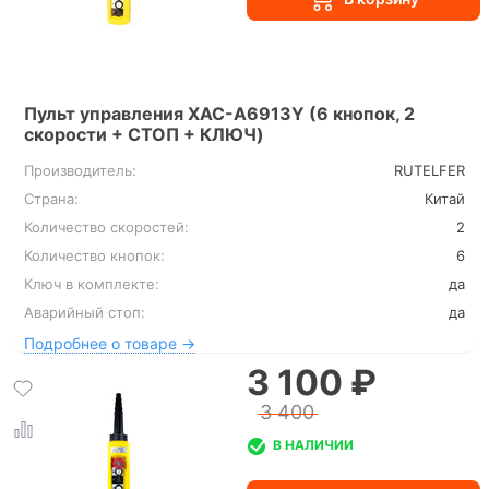
Пульт управления XAC-A6913Y (6 кнопок, 2
скорости + СТОП + КЛЮЧ)
Производитель:
RUTELFER
Страна:
Китай
Количество скоростей:
2
Количество кнопок:
6
Ключ в комплекте:
да
Аварийный стоп:
да
Подробнее о товаре →
3 100 ₽
3 400
В НАЛИЧИИ