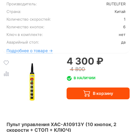
Производитель:
RUTELFER
Страна:
Китай
Количество скоростей:
1
Количество кнопок:
6
Ключ в комплекте:
нет
Аварийный стоп:
да
Подробнее о товаре →
4 300 ₽
4 800
В НАЛИЧИИ
Пульт управления XAC-A10913Y (10 кнопок, 2
скорости + СТОП + КЛЮЧ)