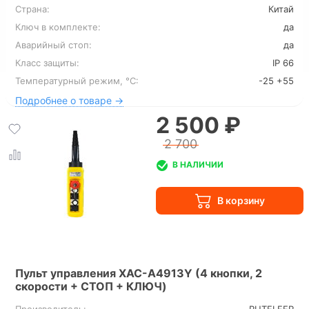
Страна:
Китай
Ключ в комплекте:
да
Аварийный стоп:
да
Класс защиты:
IP 66
Температурный режим, °С:
-25 +55
Подробнее о товаре →
2 500 ₽
2 700
В НАЛИЧИИ
Пульт управления XAC-A4913Y (4 кнопки, 2
скорости + СТОП + КЛЮЧ)