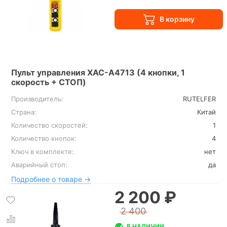
Пульт управления XAC-A4713 (4 кнопки, 1
скорость + СТОП)
Производитель:
RUTELFER
Страна:
Китай
Количество скоростей:
1
Количество кнопок:
4
Ключ в комплекте:
нет
Аварийный стоп:
да
Подробнее о товаре →
2 200 ₽
2 400
В НАЛИЧИИ