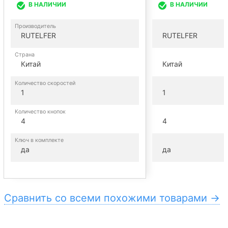
В НАЛИЧИИ
В НАЛИЧИИ
Производитель
RUTELFER
RUTELFER
Страна
Китай
Китай
Количество скоростей
1
1
Количество кнопок
4
4
Ключ в комплекте
да
да
Сравнить со всеми похожими товарами →