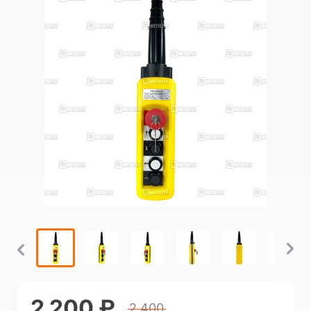
2 200 ₽
2 400