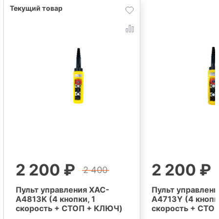
2 200 ₽
2 200 ₽
2 400
Пульт управления XAC-
Пульт управлени
A4813K (4 кнопки, 1
A4713Y (4 кнопки
скорость + СТОП + КЛЮЧ)
скорость + СТО