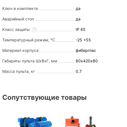
Ключ в комплекте
да
Аварийный стоп
да
Класс защиты
IP 65
?
Температурный режим, °С
-25 +55
Материал корпуса
фиберглас
Габариты пульта ШхВхГ, мм
80х420х80
Масса пульта, кг
0.7
Сопутствующие товары