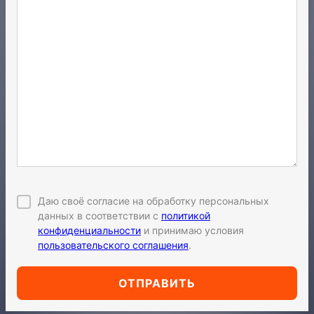
Даю своё согласие на обработку персональных
данных в соответствии с
политикой
конфиденциальности
и принимаю условия
пользовательского соглашения
.
ОТПРАВИТЬ