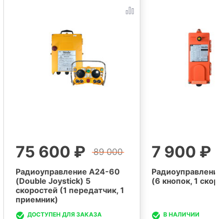
75 600 ₽
7 900 ₽
89 000
Радиоуправление A24-60
Радиоуправлени
(Double Joystick) 5
(6 кнопок, 1 ско
скоростей (1 передатчик, 1
приемник)
ДОСТУПЕН ДЛЯ ЗАКАЗА
В НАЛИЧИИ