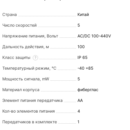
Страна
Китай
Число скоростей
5
Напряжение питания, Вольт
AC/DC 100-440V
Дальность действия, м
100
Класс защиты
IP 65
?
Температурный режим, °С
-40 +85
Мощность сигнала, mW
5
Материал корпуса
фиберглас
Элемент питания передатчика
АА
Кол-во элементов питания
4
Передатчиков в комплекте
1