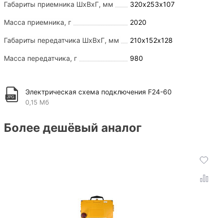
Габариты приемника ШхВхГ, мм
320х253х107
Масса приемника, г
2020
Габариты передатчика ШхВхГ, мм
210х152х128
Масса передатчика, г
980
Электрическая схема подключения F24-60
0,15 Мб
Более дешёвый аналог