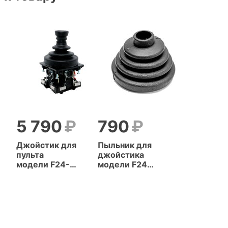
5 790
790
Джойстик для
Пыльник для
пульта
джойстика
модели F24-
модели F24-
60
60