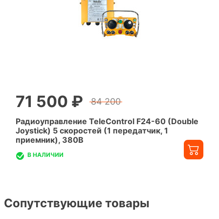
71 500 ₽
84 200
Радиоуправление TeleControl F24-60 (Double
Joystick) 5 скоростей (1 передатчик, 1
приемник), 380В
В НАЛИЧИИ
Сопутствующие товары