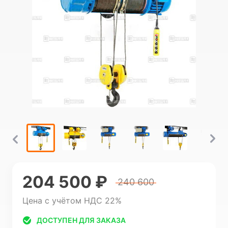
204 500 ₽
240 600
Цена с учётом НДС 22%
ДОСТУПЕН ДЛЯ ЗАКАЗА