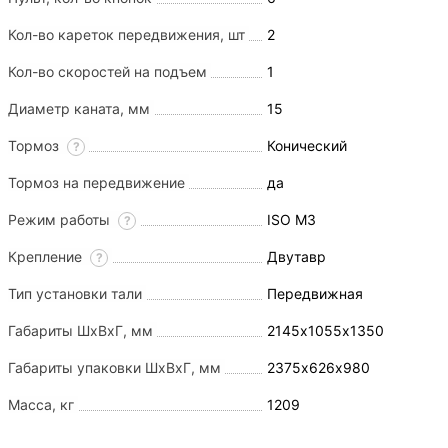
Кол-во кареток передвижения, шт
2
Кол-во скоростей на подъем
1
Диаметр каната, мм
15
Тормоз
Конический
?
Тормоз на передвижение
да
Режим работы
ISO M3
?
Крепление
Двутавр
?
Тип установки тали
Передвижная
Габариты ШхВхГ, мм
2145х1055х1350
Габариты упаковки ШхВхГ, мм
2375х626х980
Масса, кг
1209