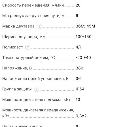
Скорость перемещения, м/мин
20
Min радиус закругления пути, м
6
Марка двутавра
36М; 45М
?
Ширина двутавра, мм
130-150
Полиспаст
4/1
?
Температурный режим, °С
-20 +40
Напряжение, В
380
Напряжение цепей управления, В
36
Группа защиты
IP54
?
Мощность двигателя подъема, кВт
13
Мощность двигателя передвижения,
кВт
0,8х2
Пульт, кол-во кнопок
6