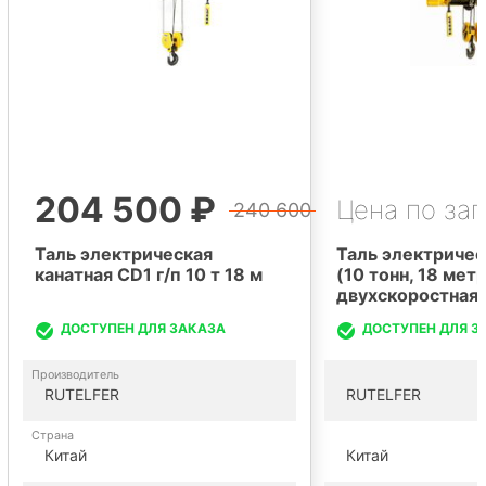
204 500 ₽
Цена по за
240 600
Таль электрическая
Таль электриче
канатная CD1 г/п 10 т 18 м
(10 тонн, 18 мет
двухскоростная
ДОСТУПЕН ДЛЯ ЗАКАЗА
ДОСТУПЕН ДЛЯ З
Производитель
RUTELFER
RUTELFER
Страна
Китай
Китай