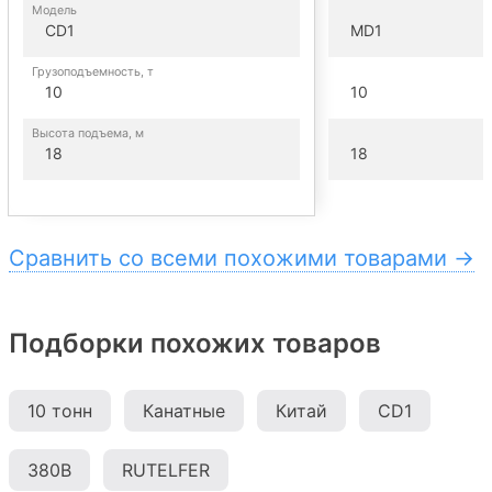
Модель
CD1
MD1
Грузоподъемность, т
10
10
Высота подъема, м
18
18
Сравнить со всеми похожими товарами →
Подборки похожих товаров
10 тонн
Канатные
Китай
CD1
380В
RUTELFER