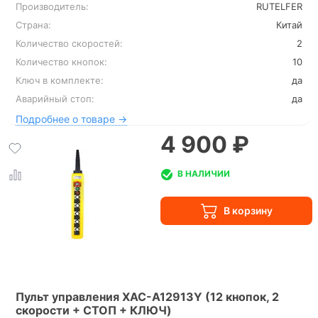
Производитель:
RUTELFER
Страна:
Китай
Количество скоростей:
2
Количество кнопок:
10
Ключ в комплекте:
да
Аварийный стоп:
да
Подробнее о товаре →
4 900 ₽
В НАЛИЧИИ
Пульт управления XAC-A12913Y (12 кнопок, 2
скорости + СТОП + КЛЮЧ)