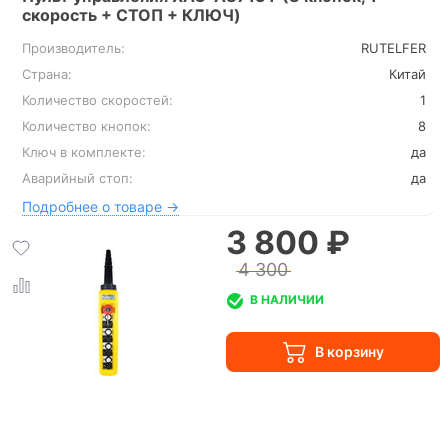
скорость + СТОП + КЛЮЧ)
Производитель:
RUTELFER
Страна:
Китай
Количество скоростей:
1
Количество кнопок:
8
Ключ в комплекте:
да
Аварийный стоп:
да
Подробнее о товаре →
3 800 ₽
4 300
В НАЛИЧИИ