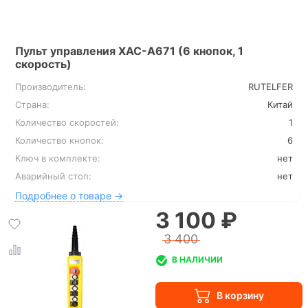
Пульт управления XAC-A671 (6 кнопок, 1
скорость)
Производитель:
RUTELFER
Страна:
Китай
Количество скоростей:
1
Количество кнопок:
6
Ключ в комплекте:
нет
Аварийный стоп:
нет
Подробнее о товаре →
3 100 ₽
3 400
В НАЛИЧИИ