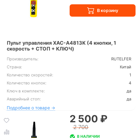
Пульт управления XAC-A4813K (4 кнопки, 1
скорость + СТОП + КЛЮЧ)
Производитель:
RUTELFER
Страна:
Китай
Количество скоростей:
1
Количество кнопок:
4
Ключ в комплекте:
да
Аварийный стоп:
да
Подробнее о товаре →
2 500 ₽
2 700
В НАЛИЧИИ