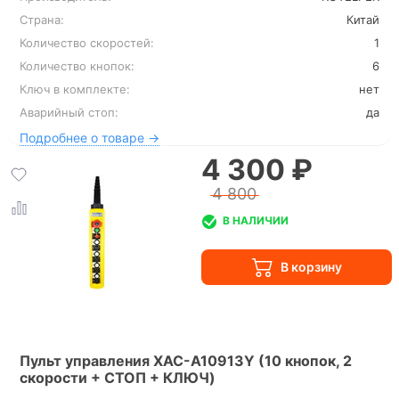
Страна:
Китай
Количество скоростей:
1
Количество кнопок:
6
Ключ в комплекте:
нет
Аварийный стоп:
да
Подробнее о товаре →
4 300 ₽
4 800
В НАЛИЧИИ
Пульт управления XAC-A10913Y (10 кнопок, 2
скорости + СТОП + КЛЮЧ)