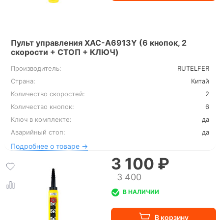
Пульт управления XAC-A6913Y (6 кнопок, 2
скорости + СТОП + КЛЮЧ)
Производитель:
RUTELFER
Страна:
Китай
Количество скоростей:
2
Количество кнопок:
6
Ключ в комплекте:
да
Аварийный стоп:
да
Подробнее о товаре →
3 100 ₽
3 400
В НАЛИЧИИ