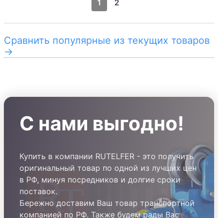
1
2
Сравнить популярные из текущих товаров
→
С нами выгодно!
Купить в компании RUTELFER - это получить
оригинальный товар по одной из лучших цен
в РФ, минуя посредников и долгие сроки
поставок.
Бережно доставим Ваш товар транспортной
компанией по РФ. Также будем рады Вас