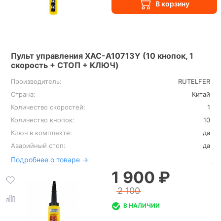
Пульт управления XAC-A10713Y (10 кнопок, 1
скорость + СТОП + КЛЮЧ)
Производитель:
RUTELFER
Страна:
Китай
Количество скоростей:
1
Количество кнопок:
10
Ключ в комплекте:
да
Аварийный стоп:
да
Подробнее о товаре →
1 900 ₽
2 100
В НАЛИЧИИ