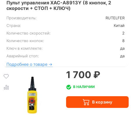
Пульт управления XAC-A8913Y (8 кнопок, 2
скорости + СТОП + КЛЮЧ)
Производитель:
RUTELFER
Страна:
Китай
Количество скоростей:
2
Количество кнопок:
8
Ключ в комплекте:
да
Аварийный стоп:
да
Подробнее о товаре →
1 700 ₽
В НАЛИЧИИ