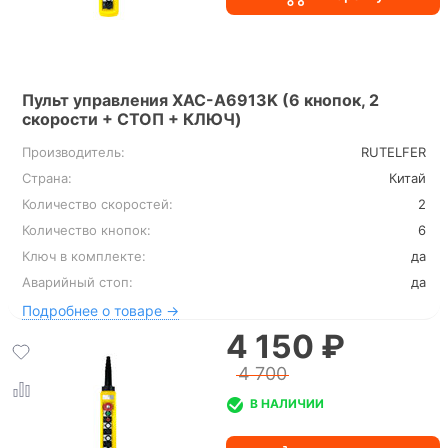
Пульт управления XAC-A6913K (6 кнопок, 2
скорости + СТОП + КЛЮЧ)
Производитель:
RUTELFER
Страна:
Китай
Количество скоростей:
2
Количество кнопок:
6
Ключ в комплекте:
да
Аварийный стоп:
да
Подробнее о товаре →
4 150 ₽
4 700
В НАЛИЧИИ