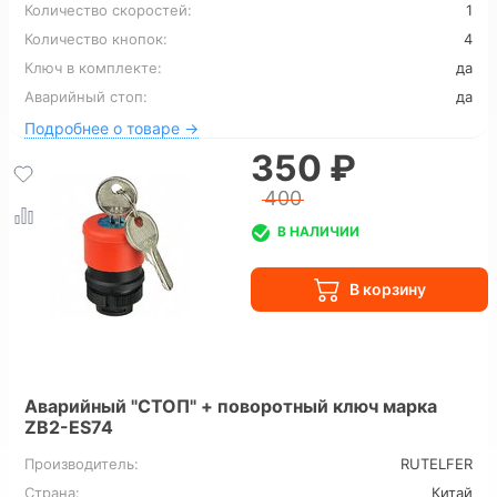
Количество скоростей:
1
Количество кнопок:
4
Ключ в комплекте:
да
Аварийный стоп:
да
Подробнее о товаре →
350 ₽
400
В НАЛИЧИИ
Аварийный "СТОП" + поворотный ключ марка
ZB2-ES74
Производитель:
RUTELFER
Страна:
Китай