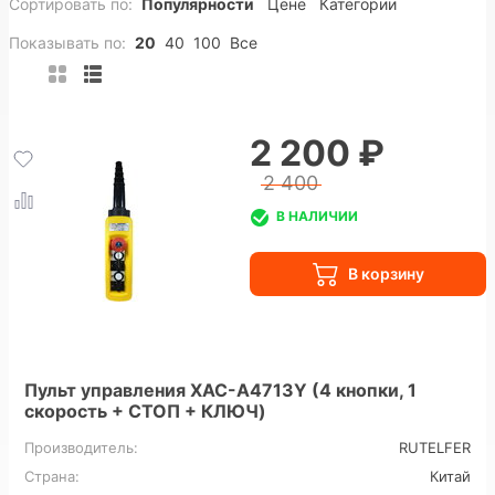
Сортировать по:
Популярности
Цене
Категории
Показывать по:
20
40
100
Все
2 200 ₽
2 400
В НАЛИЧИИ
Пульт управления XAC-A4713Y (4 кнопки, 1
скорость + СТОП + КЛЮЧ)
Производитель:
RUTELFER
Страна:
Китай