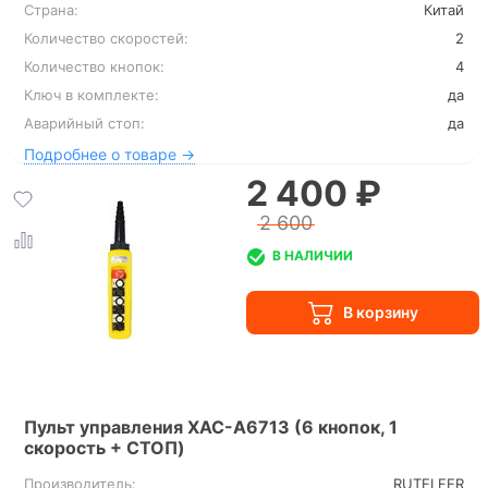
Страна:
Китай
Количество скоростей:
2
Количество кнопок:
4
Ключ в комплекте:
да
Аварийный стоп:
да
Подробнее о товаре →
2 400 ₽
2 600
В НАЛИЧИИ
Пульт управления XAC-A6713 (6 кнопок, 1
скорость + СТОП)
Производитель:
RUTELFER