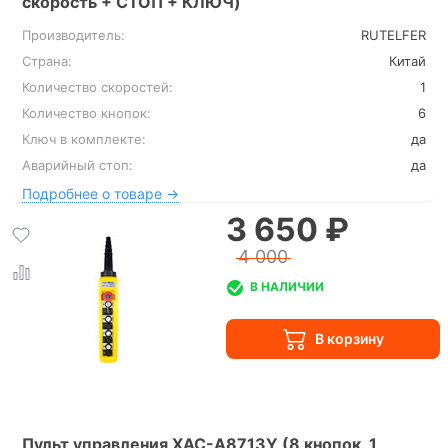
скорость + СТОП + КЛЮЧ)
Производитель:
RUTELFER
Страна:
Китай
Количество скоростей:
1
Количество кнопок:
6
Ключ в комплекте:
да
Аварийный стоп:
да
Подробнее о товаре →
3 650 ₽
4 000
В НАЛИЧИИ
Пульт управления XAC-A8713Y (8 кнопок, 1