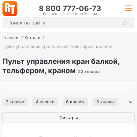
8 800 777-06-73
бесплатный звонок по России
Главная
Каталог
Пульт управления кран балкой, тельфером, краном
Пульт управления кран балкой,
тельфером, краном
23 товара
2 кнопки
4 кнопки
6 кнопок
8 кнопок
10 кнопок
12 кнопок
Односкоростной
Фильтры
Двухскоростной
Запчасти