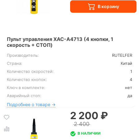
Пульт управления XAC-A4713 (4 кнопки, 1
скорость + СТОП)
Производитель:
RUTELFER
Страна:
Китай
Количество скоростей:
1
Количество кнопок:
4
Ключ в комплекте:
нет
Аварийный стоп:
да
Подробнее о товаре →
2 200 ₽
2 400
В НАЛИЧИИ