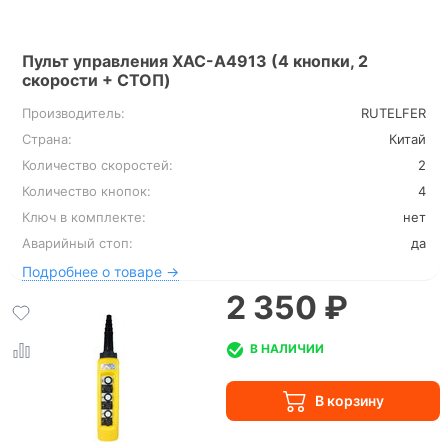
Пульт управления XAC-A4913 (4 кнопки, 2
скорости + СТОП)
Производитель:
RUTELFER
Страна:
Китай
Количество скоростей:
2
Количество кнопок:
4
Ключ в комплекте:
нет
Аварийный стоп:
да
Подробнее о товаре →
2 350 ₽
В НАЛИЧИИ