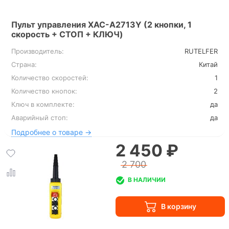
Пульт управления XAC-A2713Y (2 кнопки, 1
скорость + СТОП + КЛЮЧ)
Производитель:
RUTELFER
Страна:
Китай
Количество скоростей:
1
Количество кнопок:
2
Ключ в комплекте:
да
Аварийный стоп:
да
Подробнее о товаре →
2 450 ₽
2 700
В НАЛИЧИИ