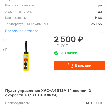
Ключ в комплекте:
да
Аварийный стоп:
да
Класс защиты:
IP 66
Температурный режим, °С:
-25 +55
Подробнее о товаре →
2 500 ₽
2 700
В НАЛИЧИИ
Пульт управления XAC-A4913Y (4 кнопки, 2
скорости + СТОП + КЛЮЧ)
Производитель:
RUTELFER