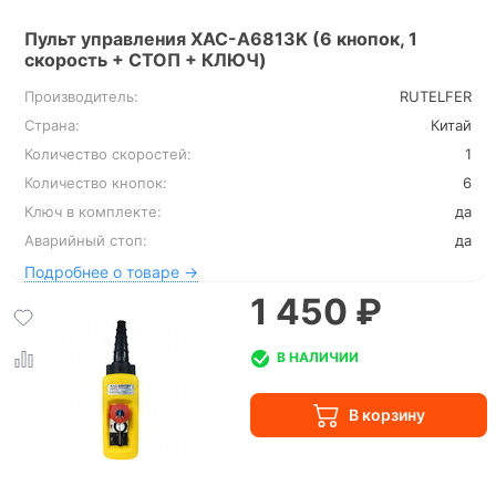
Пульт управления XAC-A6813K (6 кнопок, 1
скорость + СТОП + КЛЮЧ)
Производитель:
RUTELFER
Страна:
Китай
Количество скоростей:
1
Количество кнопок:
6
Ключ в комплекте:
да
Аварийный стоп:
да
Подробнее о товаре →
1 450 ₽
В НАЛИЧИИ