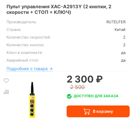
Пульт управления XAC-A2913Y (2 кнопки, 2
скорости + СТОП + КЛЮЧ)
Производитель:
RUTELFER
Страна:
Китай
Количество скоростей:
2
Количество кнопок:
2
Ключ в комплекте:
да
Аварийный стоп:
да
Подробнее о товаре →
2 300 ₽
2 500
ДОСТУПЕН ДЛЯ ЗАКАЗА