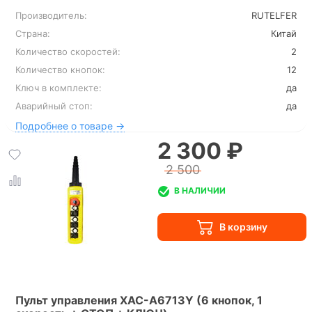
Производитель:
RUTELFER
Страна:
Китай
Количество скоростей:
2
Количество кнопок:
12
Ключ в комплекте:
да
Аварийный стоп:
да
Подробнее о товаре →
2 300 ₽
2 500
В НАЛИЧИИ
Пульт управления XAC-A6713Y (6 кнопок, 1