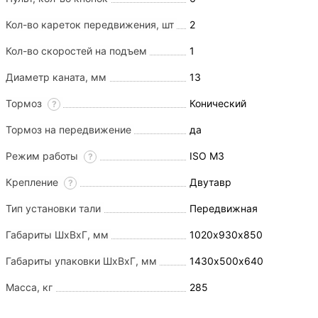
Кол-во кареток передвижения, шт
2
Кол-во скоростей на подъем
1
Диаметр каната, мм
13
Тормоз
Конический
?
Тормоз на передвижение
да
Режим работы
ISO M3
?
Крепление
Двутавр
?
Тип установки тали
Передвижная
Габариты ШхВхГ, мм
1020х930х850
Габариты упаковки ШхВхГ, мм
1430х500х640
Масса, кг
285