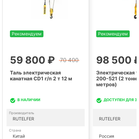
Рекомендуем
Рекомендуем
59 800 ₽
98 500 
70 400
Таль электрическая
Электрическая т
канатная CD1 г/п 2 т 12 м
200-521 (2 тонны
метров)
В НАЛИЧИИ
ДОСТУПЕН ДЛЯ З
Производитель
RUTELFER
RUTELFER
Страна
Китай
Россия