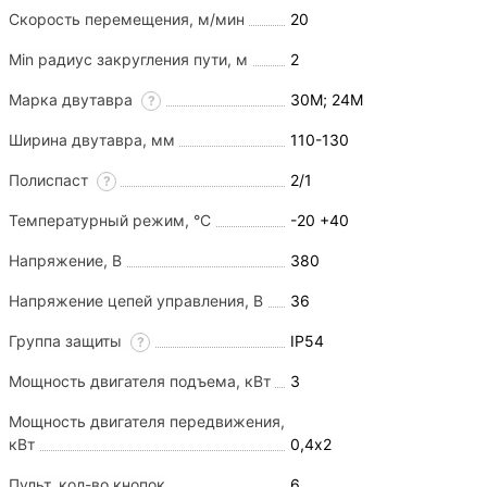
Скорость перемещения, м/мин
20
Min радиус закругления пути, м
2
Марка двутавра
30М; 24М
?
Ширина двутавра, мм
110-130
Полиспаст
2/1
?
Температурный режим, °С
-20 +40
Напряжение, В
380
Напряжение цепей управления, В
36
Группа защиты
IP54
?
Мощность двигателя подъема, кВт
3
Мощность двигателя передвижения,
кВт
0,4х2
Пульт, кол-во кнопок
6