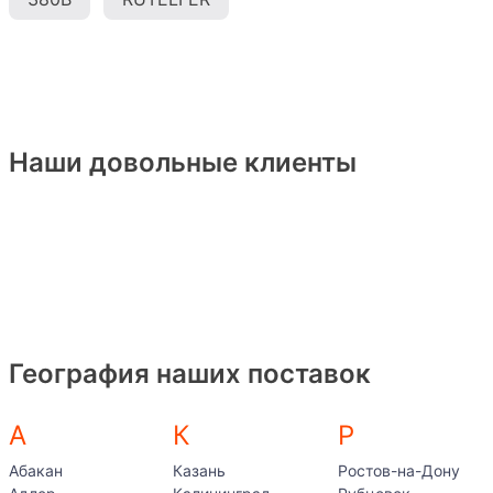
Наши довольные клиенты
География наших поставок
А
К
Р
Абакан
Казань
Ростов-на-Дону