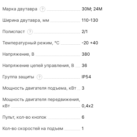
Марка двутавра
30М; 24М
?
Ширина двутавра, мм
110-130
Полиспаст
2/1
?
Температурный режим, °С
-20 +40
Напряжение, В
380
Напряжение цепей управления, В
36
Группа защиты
IP54
?
Мощность двигателя подъема, кВт
3
Мощность двигателя передвижения,
кВт
0,4х2
Пульт, кол-во кнопок
6
Кол-во скоростей на подъем
1