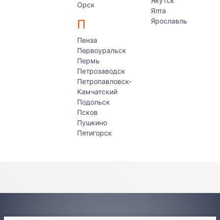
Якутск
Орск
Ялта
Ярославль
П
Пенза
Первоуральск
Пермь
Петрозаводск
Петропавловск-
Камчатский
Подольск
Псков
Пушкино
Пятигорск