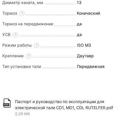
Диаметр каната, мм
13
Тормоз
Конический
?
Тормоз на передвижение
да
УСВ
да
?
Режим работы
ISO M3
?
Крепление
Двутавр
?
Тип установки тали
Передвижная
Паспорт и руководство по эксплуатации для
электрической тали CD1, MD1, CDL RUTELFER.pdf
2,29 Мб