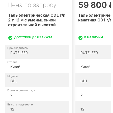
59 800 
Цена по запросу
Таль электрическая CDL г/п
Таль электричес
2 т 12 м с уменьшенной
канатная CD1 г/п 
строительной высотой
ДОСТУПЕН ДЛЯ ЗАКАЗА
В НАЛИЧИИ
Производитель
RUTELFER
RUTELFER
Страна
Китай
Китай
Модель
CDL
CD1
Грузоподъемность, т
2
2
Высота подъема, м
12
12