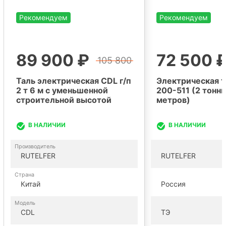
Рекомендуем
Рекомендуем
89 900 ₽
72 500 
105 800
Таль электрическая CDL г/п
Электрическая т
2 т 6 м с уменьшенной
200-511 (2 тонны
строительной высотой
метров)
В НАЛИЧИИ
В НАЛИЧИИ
Производитель
RUTELFER
RUTELFER
Страна
Китай
Россия
Модель
CDL
ТЭ