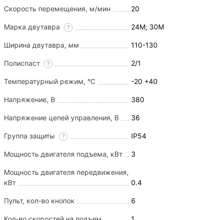
Скорость перемещения, м/мин
20
Марка двутавра
24М; 30М
?
Ширина двутавра, мм
110-130
Полиспаст
2/1
?
Температурный режим, °С
-20 +40
Напряжение, В
380
Напряжение цепей управления, В
36
Группа защиты
IP54
?
Мощность двигателя подъема, кВт
3
Мощность двигателя передвижения,
кВт
0.4
Пульт, кол-во кнопок
6
Кол-во скоростей на подъем
1