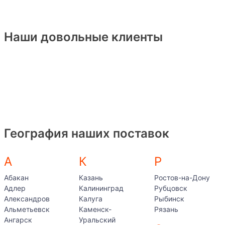
Наши довольные клиенты
География наших поставок
А
К
Р
Абакан
Казань
Ростов-на-Дону
Адлер
Калининград
Рубцовск
Александров
Калуга
Рыбинск
Альметьевск
Каменск-
Рязань
Ангарск
Уральский