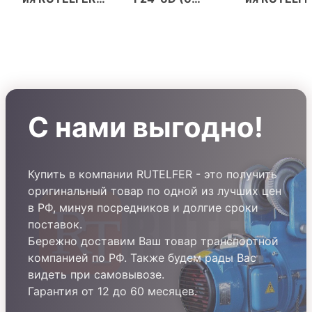
F21-E1B (6
кнопок, 2
F24-6D (6
кнопок, 1
скорости)
кнопок, 2
скорость)
скорости)
С нами выгодно!
Купить в компании RUTELFER - это получить
оригинальный товар по одной из лучших цен
в РФ, минуя посредников и долгие сроки
поставок.
Бережно доставим Ваш товар транспортной
компанией по РФ. Также будем рады Вас
видеть при самовывозе.
Гарантия от 12 до 60 месяцев.