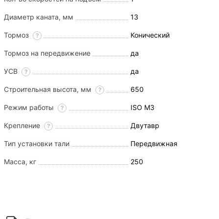
Диаметр каната, мм
13
Тормоз
Конический
?
Тормоз на передвижение
да
УСВ
да
?
Строительная высота, мм
650
?
Режим работы
ISO M3
?
Крепление
Двутавр
?
Тип установки тали
Передвижная
Масса, кг
250