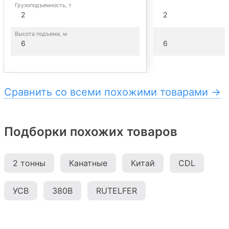
Грузоподъемность, т
2
2
Высота подъема, м
6
6
Сравнить со всеми похожими товарами →
Подборки похожих товаров
2 тонны
Канатные
Китай
CDL
УСВ
380В
RUTELFER