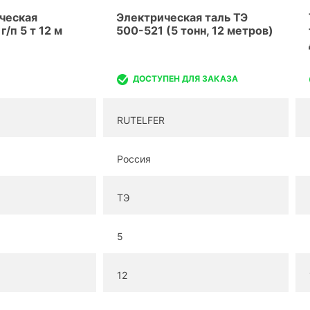
ческая
Электрическая таль ТЭ
г/п 5 т 12 м
500-521 (5 тонн, 12 метров)
ДОСТУПЕН ДЛЯ ЗАКАЗА
RUTELFER
Россия
ТЭ
5
12