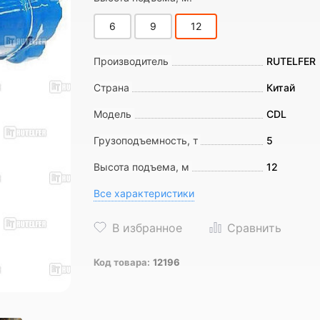
6
9
12
Производитель
RUTELFER
Страна
Китай
Модель
CDL
Грузоподъемность, т
5
Высота подъема, м
12
Все характеристики
Код товара:
12196