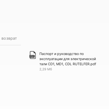
и возврат
Паспорт и руководство по
эксплуатации для электрической
тали CD1, MD1, CDL RUTELFER.pdf
2,29 Мб