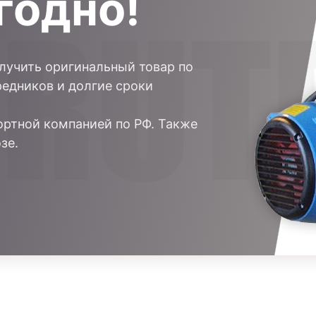
годно!
олучить оригинальный товар по
редников и долгие сроки
ртной компанией по РФ. Также
зе.