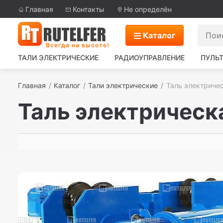
Главная
Контакты
Не определён
Каталог
Всегда на высоте!
ТАЛИ ЭЛЕКТРИЧЕСКИЕ
РАДИОУПРАВЛЕНИЕ
ПУЛЬТ
Главная
Каталог
Тали электрические
Таль электричес
Таль электрическа