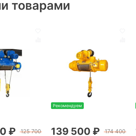
ми товарами
Рекомендуем
0 ₽
139 500 ₽
125 700
174 400