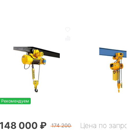
Рекомендуем
148 000 ₽
Цена по запро
174 200