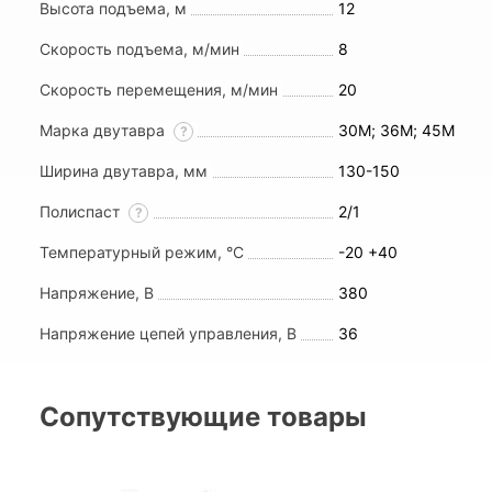
Высота подъема, м
12
Скорость подъема, м/мин
8
Скорость перемещения, м/мин
20
Марка двутавра
30М; 36М; 45М
?
Ширина двутавра, мм
130-150
Полиспаст
2/1
?
Температурный режим, °С
-20 +40
Напряжение, В
380
Напряжение цепей управления, В
36
Сопутствующие товары