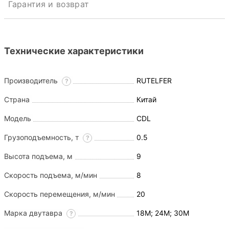
Гарантия и возврат
Технические характеристики
Производитель
RUTELFER
?
Страна
Китай
Модель
CDL
Грузоподъемность, т
0.5
?
Высота подъема, м
9
Скорость подъема, м/мин
8
Скорость перемещения, м/мин
20
Марка двутавра
18М; 24М; 30М
?