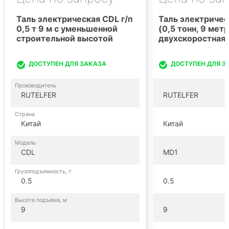
Таль электрическая CDL г/п
Таль электриче
0,5 т 9 м с уменьшенной
(0,5 тонн, 9 мет
строительной высотой
двухскоростная
ДОСТУПЕН ДЛЯ ЗАКАЗА
ДОСТУПЕН ДЛЯ З
Производитель
RUTELFER
RUTELFER
Страна
Китай
Китай
Модель
CDL
MD1
Грузоподъемность, т
0.5
0.5
Высота подъема, м
9
9