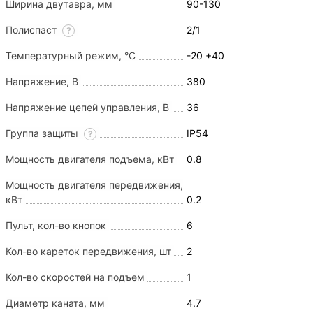
Ширина двутавра, мм
90-130
Полиспаст
2/1
?
Температурный режим, °С
-20 +40
Напряжение, В
380
Напряжение цепей управления, В
36
Группа защиты
IP54
?
Мощность двигателя подъема, кВт
0.8
Мощность двигателя передвижения,
кВт
0.2
Пульт, кол-во кнопок
6
Кол-во кареток передвижения, шт
2
Кол-во скоростей на подъем
1
Диаметр каната, мм
4.7