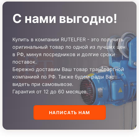
С нами выгодно!
Купить в компании RUTELFER - это получить
оригинальный товар по одной из лучших цен
в РФ, минуя посредников и долгие сроки
поставок.
Бережно доставим Ваш товар транспортной
компанией по РФ. Также будем рады Вас
видеть при самовывозе.
Гарантия от 12 до 60 месяцев.
НАПИСАТЬ НАМ