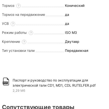
Тормоз
Конический
?
Тормоз на передвижение
да
УСВ
да
?
Режим работы
ISO M3
?
Крепление
Двутавр
?
Тип установки тали
Передвижная
Паспорт и руководство по эксплуатации для
электрической тали CD1, MD1, CDL RUTELFER.pdf
2,29 Мб
Сопутствующие товары