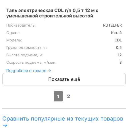
Таль электрическая CDL г/п 0,5 т 12 м с
уменьшенной строительной высотой
Производитель:
RUTELFER
Страна:
Китай
Модель:
CDL
Грузоподъемность, т:
0.5
Высота подъема, м:
12
Скорость подъема, м/мин:
8
Подробнее о товаре →
Показать ещё
1
2
Сравнить популярные из текущих товаров
→