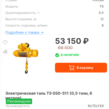
Страна:
Россия
Модель:
ТЭ
Грузоподъемность, т:
0.5
Высота подъема, м:
12
Скорость подъема, м/мин:
8
Подробнее о товаре →
53 150 ₽
66 500
В НАЛИЧИИ
Электрическая таль ТЭ 050-511 (0,5 тонн, 6
метров)
Рекомендуем
Производитель:
RUTELFER