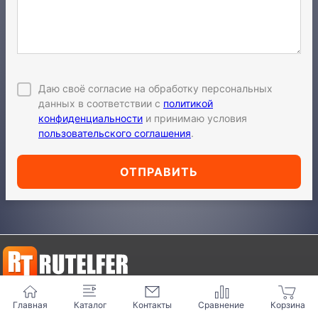
Даю своё согласие на обработку персональных
данных в соответствии с
политикой
конфиденциальности
и принимаю условия
пользовательского соглашения
.
ОТПРАВИТЬ
Всегда на высоте!
О КОМПАНИИ
Главная
Каталог
Контакты