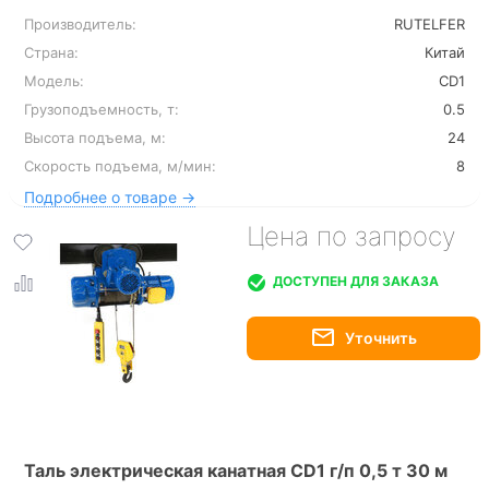
Производитель:
RUTELFER
Страна:
Китай
Модель:
CD1
Грузоподъемность, т:
0.5
Высота подъема, м:
24
Скорость подъема, м/мин:
8
Подробнее о товаре →
Цена по запросу
ДОСТУПЕН ДЛЯ ЗАКАЗА
Таль электрическая канатная CD1 г/п 0,5 т 30 м