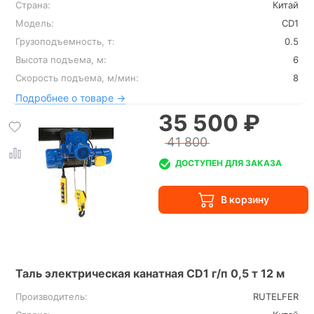
Страна:
Китай
Модель:
CD1
Грузоподъемность, т:
0.5
Высота подъема, м:
6
Скорость подъема, м/мин:
8
Подробнее о товаре →
35 500 ₽
41 800
ДОСТУПЕН ДЛЯ ЗАКАЗА
Таль электрическая канатная CD1 г/п 0,5 т 12 м
Производитель:
RUTELFER