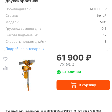
двухскоростная
Производитель:
RUTELFER
Страна:
Китай
Модель:
MD1
Грузоподъемность, т:
0.5
Высота подъема, м:
12
Скорость подъема, м/мин:
8
Подробнее о товаре →
61 900 ₽
72 900
В НАЛИЧИИ
Тельфер цепной HHBD005-01DT 0.5т 6м 380В