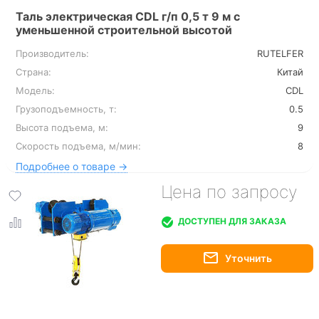
Таль электрическая CDL г/п 0,5 т 9 м с
уменьшенной строительной высотой
Производитель:
RUTELFER
Страна:
Китай
Модель:
CDL
Грузоподъемность, т:
0.5
Высота подъема, м:
9
Скорость подъема, м/мин:
8
Подробнее о товаре →
Цена по запросу
ДОСТУПЕН ДЛЯ ЗАКАЗА