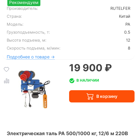
Рекомендуем
Производитель:
RUTELFER
Страна:
Китай
Модель:
РА
Грузоподъемность, т:
0.5
Высота подъема, м:
12
Скорость подъема, м/мин:
8
Подробнее о товаре →
19 900 ₽
В НАЛИЧИИ
Электрическая таль PA 500/1000 кг, 12/6 м 220В