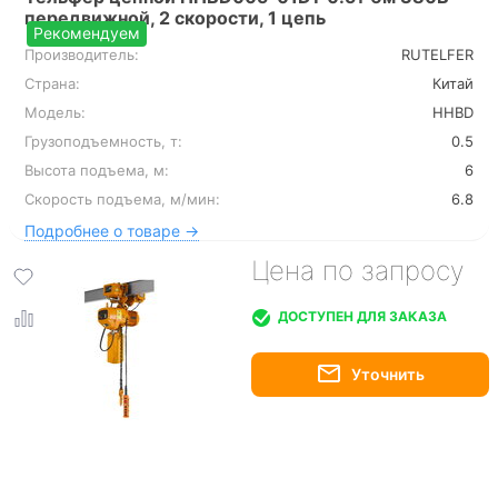
передвижной, 2 скорости, 1 цепь
Рекомендуем
Производитель:
RUTELFER
Страна:
Китай
Модель:
HHBD
Грузоподъемность, т:
0.5
Высота подъема, м:
6
Скорость подъема, м/мин:
6.8
Подробнее о товаре →
Цена по запросу
ДОСТУПЕН ДЛЯ ЗАКАЗА