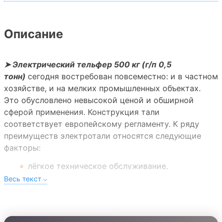
Описание
➤ Электрический тельфер 500 кг (г/п 0,5
тонн)
сегодня востребован повсеместно: и в частном
хозяйстве, и на мелких промышленных объектах.
Это обусловлено невысокой ценой и обширной
сферой применения. Конструкция тали
соответствует европейскому регламенту. К ряду
преимуществ электротали относятся следующие
факторы:
лёгкое техническое обслуживание,
практичность,
большой срок работы,
плавный ход,