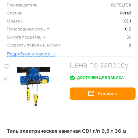
Производитель:
RUTELFER
Страна:
Китай
Модель:
CD1
Грузоподъемность, т:
0.5
Высота подъема, м:
30
Скорость подъема, м/мин:
8
Подробнее о товаре →
Цена по запросу
ДОСТУПЕН ДЛЯ ЗАКАЗА
Таль электрическая канатная CD1 г/п 0,5 т 36 м