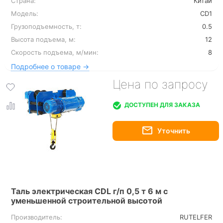
Страна:
Китай
Модель:
CD1
Грузоподъемность, т:
0.5
Высота подъема, м:
12
Скорость подъема, м/мин:
8
Подробнее о товаре →
Цена по запросу
ДОСТУПЕН ДЛЯ ЗАКАЗА
Таль электрическая CDL г/п 0,5 т 6 м с
уменьшенной строительной высотой
Производитель:
RUTELFER