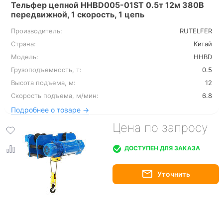
Тельфер цепной HHBD005-01ST 0.5т 12м 380В
передвижной, 1 скорость, 1 цепь
Производитель:
RUTELFER
Страна:
Китай
Модель:
HHBD
Грузоподъемность, т:
0.5
Высота подъема, м:
12
Скорость подъема, м/мин:
6.8
Подробнее о товаре →
Цена по запросу
ДОСТУПЕН ДЛЯ ЗАКАЗА