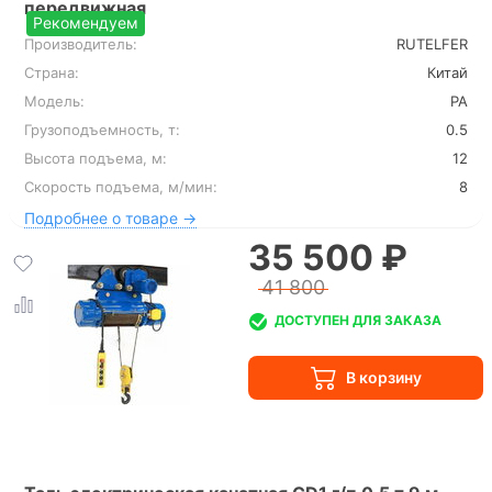
передвижная
Рекомендуем
Производитель:
RUTELFER
Страна:
Китай
Модель:
РА
Грузоподъемность, т:
0.5
Высота подъема, м:
12
Скорость подъема, м/мин:
8
Подробнее о товаре →
35 500 ₽
41 800
ДОСТУПЕН ДЛЯ ЗАКАЗА