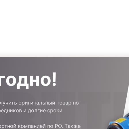
годно!
олучить оригинальный товар по
редников и долгие сроки
ртной компанией по РФ. Также