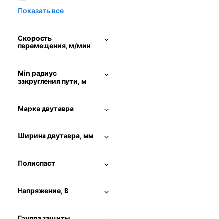
Скорость
перемещения, м/мин
Min радиус
закругления пути, м
Марка двутавра
Ширина двутавра, мм
Полиспаст
Напряжение, В
Группа защиты