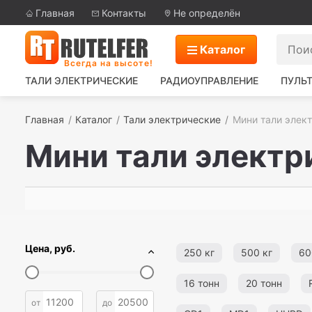
Главная
Контакты
Не определён
Каталог
Всегда на высоте!
ТАЛИ ЭЛЕКТРИЧЕСКИЕ
РАДИОУПРАВЛЕНИЕ
ПУЛЬТ
Главная
Каталог
Тали электрические
Мини тали элек
Мини тали электр
Цена, руб.
250 кг
500 кг
60
16 тонн
20 тонн
от
до