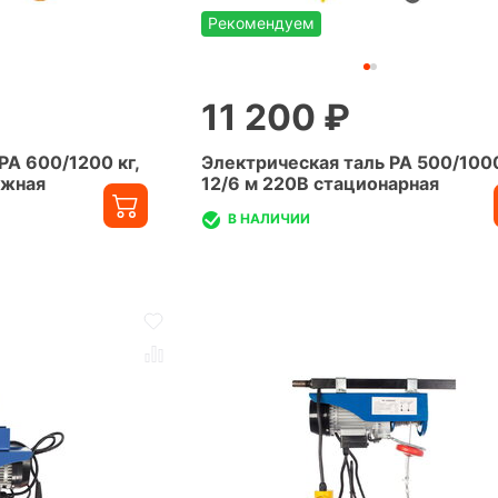
Рекомендуем
11 200 ₽
PA 600/1200 кг,
Электрическая таль PA 500/1000
ижная
12/6 м 220В стационарная
В НАЛИЧИИ