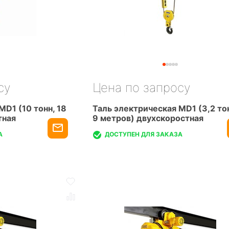
су
Цена по запросу
MD1 (10 тонн, 18
Таль электрическая MD1 (3,2 то
тная
9 метров) двухскоростная
А
ДОСТУПЕН ДЛЯ ЗАКАЗА