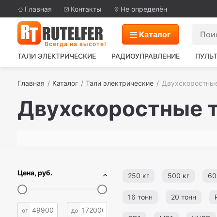
Главная
Контакты
Не определён
Каталог
Всегда на высоте!
ТАЛИ ЭЛЕКТРИЧЕСКИЕ
РАДИОУПРАВЛЕНИЕ
ПУЛЬТ
Главная
Каталог
Тали электрические
Двухскоростные
Двухскоростные т
Цена, руб.
250 кг
500 кг
60
16 тонн
20 тонн
от
до