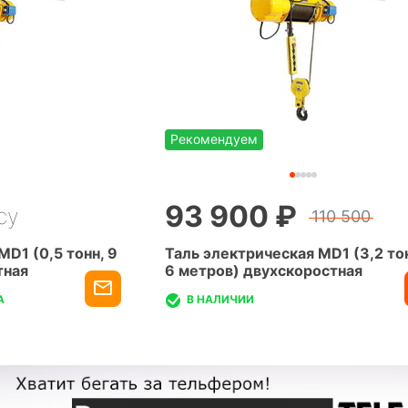
Рекомендуем
93 900 ₽
су
110 500
MD1 (0,5 тонн, 9
Таль электрическая MD1 (3,2 то
тная
6 метров) двухскоростная
А
В НАЛИЧИИ