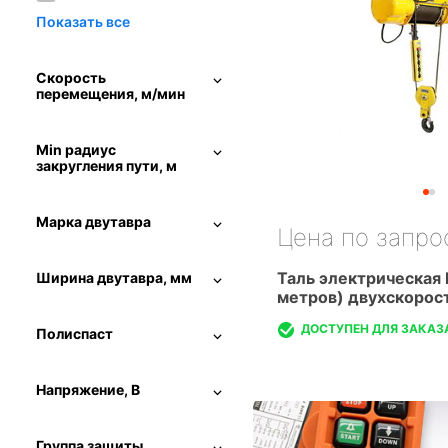
Скорость
перемещения, м/мин
Min радиус
закругления пути, м
Марка двутавра
Цена по запро
Таль электрическая 
Ширина двутавра, мм
метров) двухскорос
ДОСТУПЕН ДЛЯ ЗАКАЗ
Полиспаст
Напряжение, В
Группа защиты