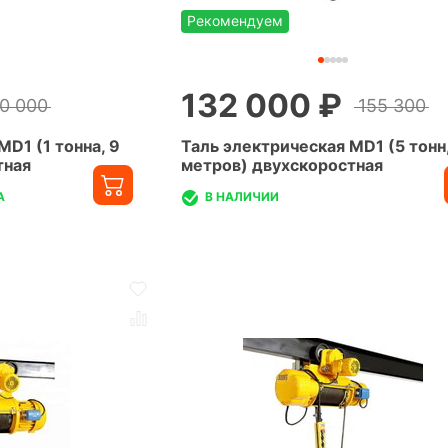
Рекомендуем
132 000 ₽
0 000
155 300
MD1 (1 тонна, 9
Таль электрическая MD1 (5 тонн,
тная
метров) двухскоростная
А
В НАЛИЧИИ