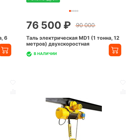
76 500 ₽
90 000
, 6
Таль электрическая MD1 (1 тонна, 12
метров) двухскоростная
В НАЛИЧИИ