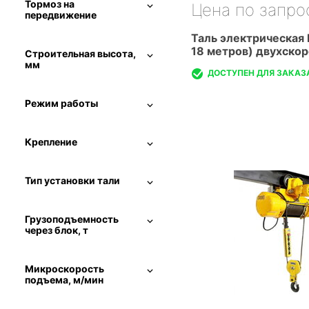
Тормоз на
Цена по запро
передвижение
Таль электрическая 
18 метров) двухско
Строительная высота,
мм
ДОСТУПЕН ДЛЯ ЗАКАЗ
Режим работы
Крепление
Тип установки тали
Грузоподъемность
через блок, т
Микроскорость
подъема, м/мин