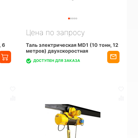
Цена по запросу
 6
Таль электрическая MD1 (10 тонн, 12
метров) двухскоростная
ДОСТУПЕН ДЛЯ ЗАКАЗА