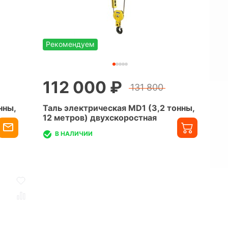
Рекомендуем
112 000 ₽
131 800
нны,
Таль электрическая MD1 (3,2 тонны,
12 метров) двухскоростная
В НАЛИЧИИ