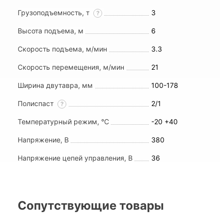
Грузоподъемность, т
3
?
Высота подъема, м
6
Скорость подъема, м/мин
3.3
Скорость перемещения, м/мин
21
Ширина двутавра, мм
100-178
Полиспаст
2/1
?
Температурный режим, °С
-20 +40
Напряжение, В
380
Напряжение цепей управления, В
36
Сопутствующие товары