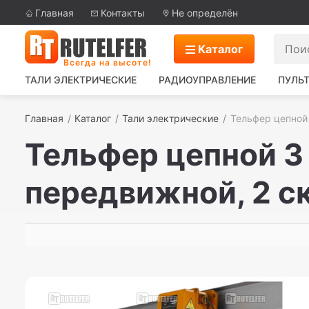
Главная
Контакты
Не определён
Каталог
Всегда на высоте!
ТАЛИ ЭЛЕКТРИЧЕСКИЕ
РАДИОУПРАВЛЕНИЕ
ПУЛЬТ
Главная
Каталог
Тали электрические
Тельфер цепной
Тельфер цепной 3
передвижной, 2 ск