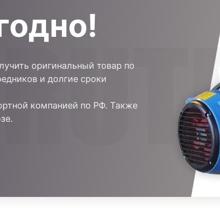
годно!
олучить оригинальный товар по
редников и долгие сроки
ртной компанией по РФ. Также
зе.