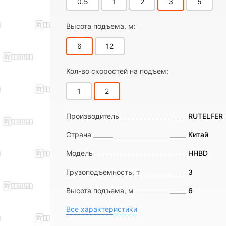
0.5
1
2
3
5
Высота подъема, м:
6
12
Кол-во скоростей на подъем:
1
2
Производитель
RUTELFER
Страна
Китай
Модель
HHBD
Грузоподъемность, т
3
Высота подъема, м
6
Все характеристики