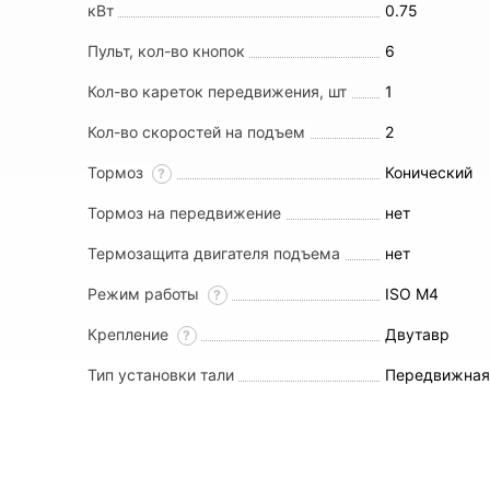
кВт
0.75
Пульт, кол-во кнопок
6
Кол-во кареток передвижения, шт
1
Кол-во скоростей на подъем
2
Тормоз
Конический
?
Тормоз на передвижение
нет
Термозащита двигателя подъема
нет
Режим работы
ISO M4
?
Крепление
Двутавр
?
Тип установки тали
Передвижна