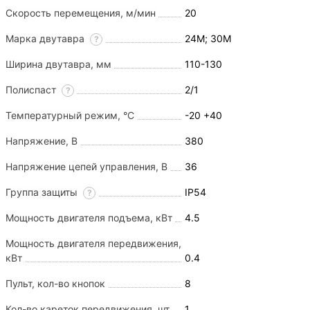
Скорость перемещения, м/мин
20
Марка двутавра
24М; 30М
?
Ширина двутавра, мм
110-130
Полиспаст
2/1
?
Температурный режим, °С
-20 +40
Напряжение, В
380
Напряжение цепей управления, В
36
Группа защиты
IP54
?
Мощность двигателя подъема, кВт
4.5
Мощность двигателя передвижения,
кВт
0.4
Пульт, кол-во кнопок
8
Кол-во кареток передвижения, шт
1