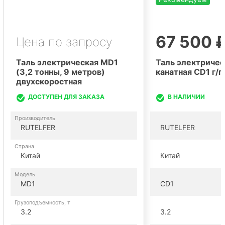
67 500 
Цена по запросу
Таль электрическая MD1
Таль электричес
(3,2 тонны, 9 метров)
канатная CD1 г/п 
двухскоростная
ДОСТУПЕН ДЛЯ ЗАКАЗА
В НАЛИЧИИ
Производитель
RUTELFER
RUTELFER
Страна
Китай
Китай
Модель
MD1
CD1
Грузоподъемность, т
3.2
3.2