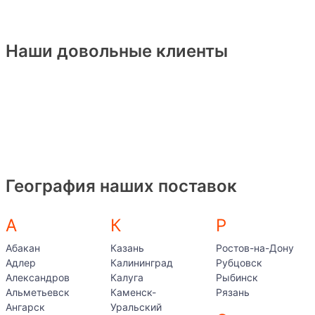
Наши довольные клиенты
География наших поставок
А
К
Р
Абакан
Казань
Ростов-на-Дону
Адлер
Калининград
Рубцовск
Александров
Калуга
Рыбинск
Альметьевск
Каменск-
Рязань
Ангарск
Уральский